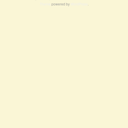
Theme
powered by
WordPress
.